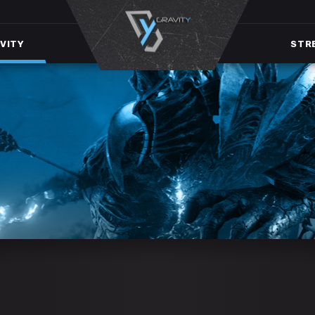
VITY
STR