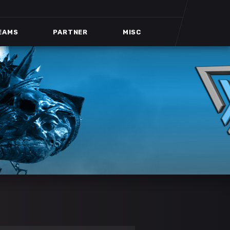
EAMS
PARTNER
MISC