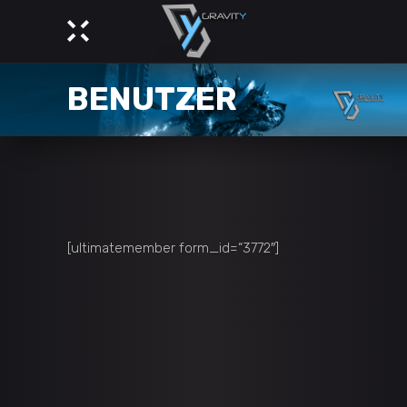
BENUTZER
[ultimatemember form_id=“3772″]