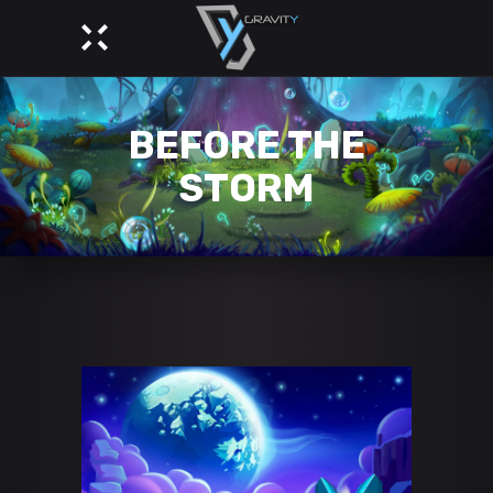
BEFORE THE
STORM